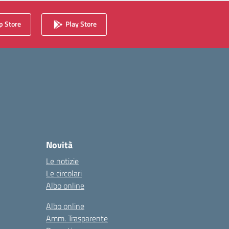
 Store
Play Store
Novità
Le notizie
Le circolari
Albo online
Albo online
Amm. Trasparente