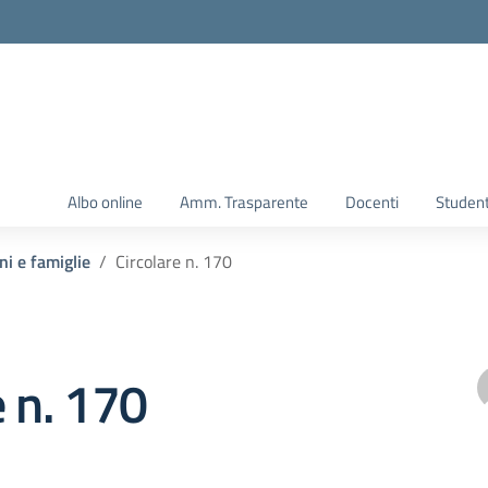
Albo online
Amm. Trasparente
Docenti
Student
ni e famiglie
Circolare n. 170
e n. 170