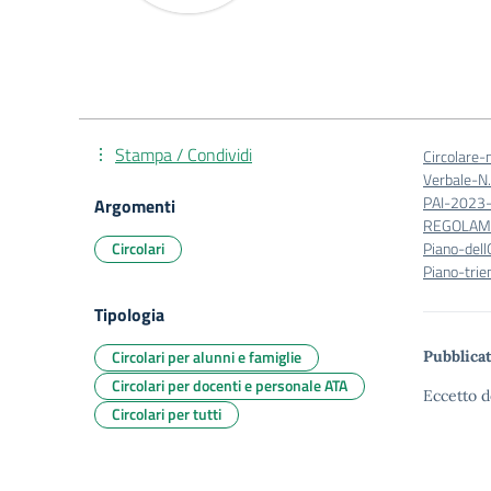
Stampa / Condividi
Circolare
Verbale-N
PAI-2023
Argomenti
REGOLAMEN
Circolari
Piano-del
Piano-trie
Tipologia
Circolari per alunni e famiglie
Pubblicat
Circolari per docenti e personale ATA
Eccetto d
Circolari per tutti