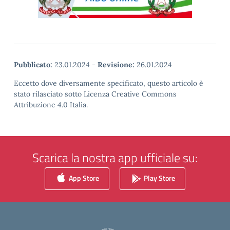
Pubblicato:
23.01.2024
-
Revisione:
26.01.2024
Eccetto dove diversamente specificato, questo articolo è
stato rilasciato sotto Licenza Creative Commons
Attribuzione 4.0 Italia.
Scarica la nostra app ufficiale su:
App Store
Play Store