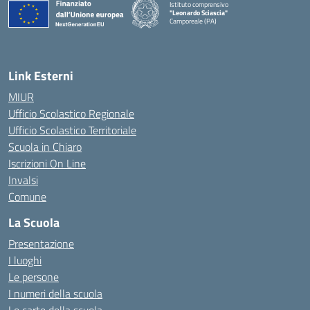
Istituto comprensivo
"Leonardo Sciascia"
Camporeale (PA)
— Visita la pagina iniziale della scuola
Link Esterni
MIUR
Ufficio Scolastico Regionale
Ufficio Scolastico Territoriale
Scuola in Chiaro
Iscrizioni On Line
Invalsi
Comune
La Scuola
Presentazione
I luoghi
Le persone
I numeri della scuola