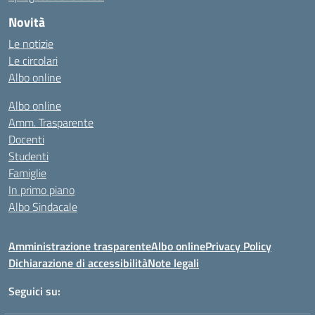
Novità
Le notizie
Le circolari
Albo online
Albo online
Amm. Trasparente
Docenti
Studenti
Famiglie
In primo piano
Albo Sindacale
Amministrazione trasparente
Albo online
Privacy Policy
Dichiarazione di accessibilità
Note legali
Seguici su: