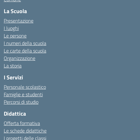
La Scuola
Presentazione
I luoghi
Le persone
I numeri della scuola
Le carte della scuola
Organizzazione
La storia
I Servizi
Personale scolastico
Famiglie e studenti
Percorsi di studio
Didattica
Offerta formativa
Le schede didattiche
I progetti delle classi