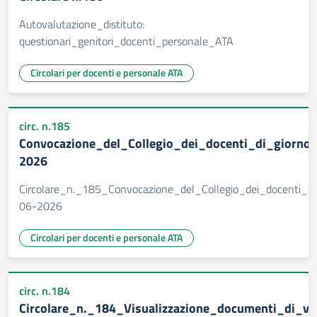
Autovalutazione_distituto:
questionari_genitori_docenti_personale_ATA
Circolari per docenti e personale ATA
circ. n.185
Convocazione_del_Collegio_dei_docenti_di_giorno
2026
Circolare_n._185_Convocazione_del_Collegio_dei_docenti_d
06-2026
Circolari per docenti e personale ATA
circ. n.184
Circolare_n._184_Visualizzazione_documenti_di_va