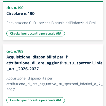
circ. n.190
Circolare n.190
Convocazione GLO -sezione B scuola dell'Infanzia di Grisì
Circolari per docenti e personale ATA
circ. n.189
Acquisizione_disponibilità per_l’
attribuzione_di_ore_aggiuntive_su_spezzoni_infer
_a.s._2026-2027
Acquisizione_disponibilità per_l'
attribuzione_di_ore_aggiuntive_su_spezzoni_inferiori_a_7_
2027
Circolari per docenti e personale ATA