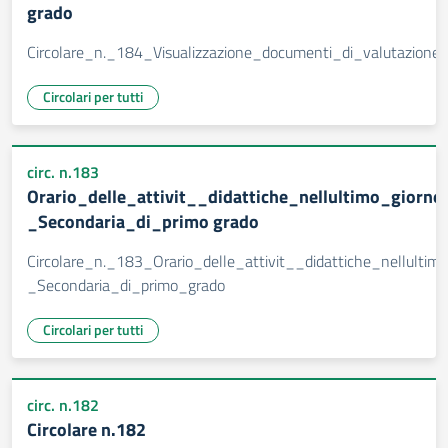
grado
Circolare_n._184_Visualizzazione_documenti_di_valutazione
Circolari per tutti
circ. n.183
Orario_delle_attivit__didattiche_nellultimo_giorno
_Secondaria_di_primo grado
Circolare_n._183_Orario_delle_attivit__didattiche_nellultim
_Secondaria_di_primo_grado
Circolari per tutti
circ. n.182
Circolare n.182