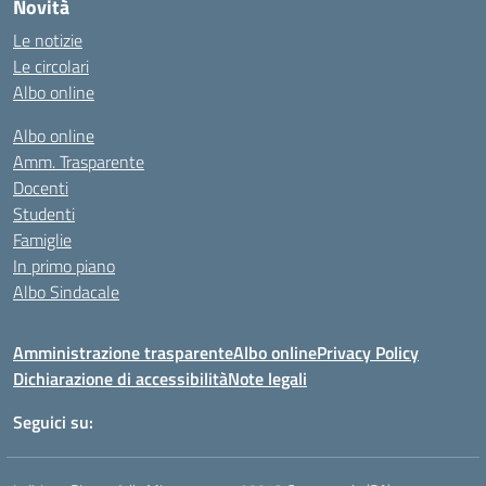
Novità
Le notizie
Le circolari
Albo online
Albo online
Amm. Trasparente
Docenti
Studenti
Famiglie
In primo piano
Albo Sindacale
Amministrazione trasparente
Albo online
Privacy Policy
Dichiarazione di accessibilità
Note legali
Seguici su: