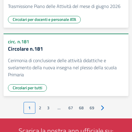
Trasmissione Piano delle Attività del mese di giugno 2026
Circolari per docenti e personale ATA
circ. n.181
Circolare n.181
Cerimonia di conclusione delle attività didattiche e
svelamento della nuova insegna nel plesso della scuola
Primaria
Circolari per tutti
1
2
3
…
67
68
69
Pagina successiv
Scarica la nostra app ufficiale su: