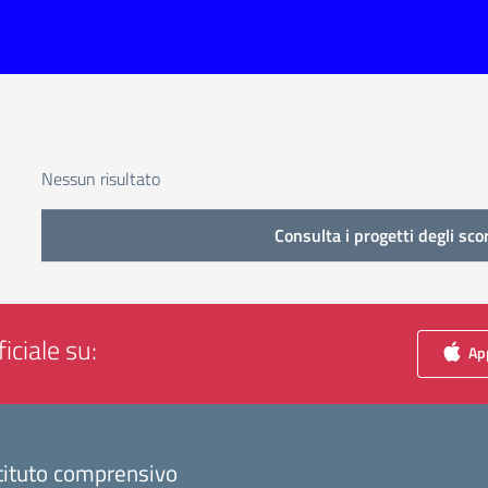
Nessun risultato
Consulta i progetti degli sco
iciale su:
App
tituto comprensivo