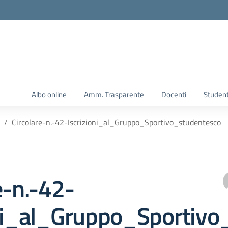
Albo online
Amm. Trasparente
Docenti
Student
Circolare-n.-42-Iscrizioni_al_Gruppo_Sportivo_studentesco
e-n.-42-
oni_al_Gruppo_Sportivo