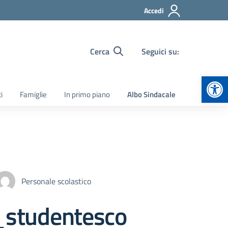
Accedi
Cerca
Seguici su:
Apr
i
Famiglie
In primo piano
Albo Sindacale
Personale scolastico
_studentesco