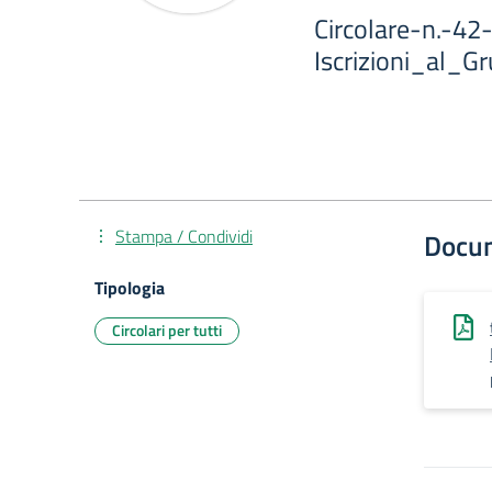
Circolare-n.-42
Iscrizioni_al_
Stampa / Condividi
Docu
Tipologia
Circolari per tutti