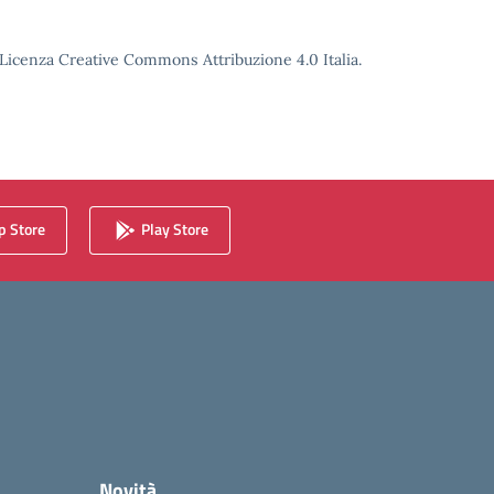
o Licenza Creative Commons Attribuzione 4.0 Italia.
 Store
Play Store
Novità