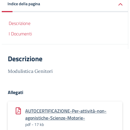
Indice della pagina
Descrizione
I Documenti
Descrizione
Modulistica Genitori
Allegati
AUTOCERTIFICAZIONE-Per-attività-non-
agonistiche-Scienze-Motorie-
pdf - 17 kb