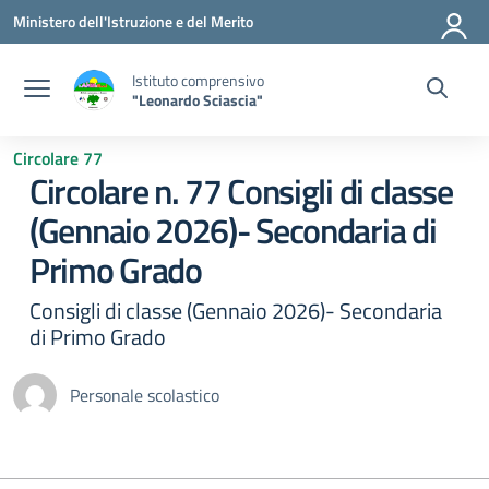
Vai ai contenuti
Vai al menu di navigazione
Vai al footer
Ministero dell'Istruzione e del Merito
Istituto comprensivo
"Leonardo Sciascia"
Circolare 77
Circolare n. 77 Consigli di classe
(Gennaio 2026)- Secondaria di
Primo Grado
Consigli di classe (Gennaio 2026)- Secondaria
di Primo Grado
Personale scolastico