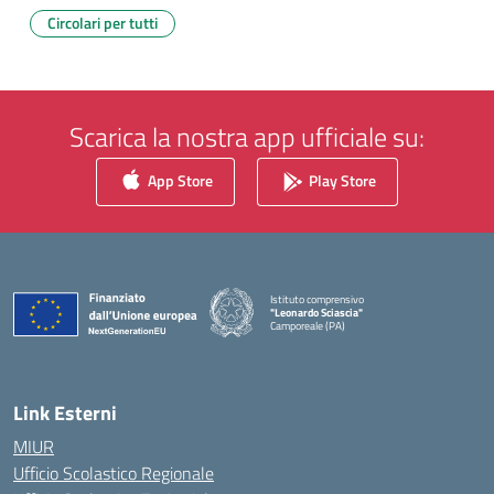
Circolari per tutti
Scarica la nostra app ufficiale su:
App Store
Play Store
Istituto comprensivo
"Leonardo Sciascia"
Camporeale (PA)
— Visita la pagina iniziale della scuola
Link Esterni
MIUR
Ufficio Scolastico Regionale