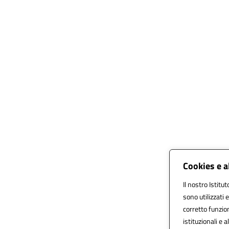
Cookies e a
Il nostro Istitu
sono utilizzati
corretto funzion
istituzionali e a