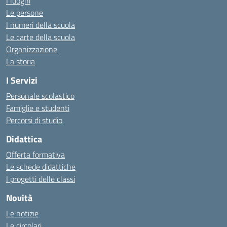
I luoghi
Le persone
I numeri della scuola
Le carte della scuola
Organizzazione
La storia
I Servizi
Personale scolastico
Famiglie e studenti
Percorsi di studio
Didattica
Offerta formativa
Le schede didattiche
I progetti delle classi
Novità
Le notizie
Le circolari