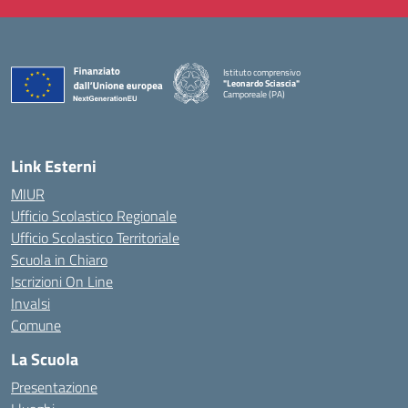
Istituto comprensivo
"Leonardo Sciascia"
Camporeale (PA)
— Visita la pagina iniziale della scuola
Link Esterni
MIUR
Ufficio Scolastico Regionale
Ufficio Scolastico Territoriale
Scuola in Chiaro
Iscrizioni On Line
Invalsi
Comune
La Scuola
Presentazione