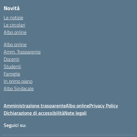
Novità
Le notizie
Le circolari
Albo online
Albo online
Amm. Trasparente
Docenti
Studenti
Famiglie
In primo piano
Albo Sindacale
Amministrazione trasparente
Albo online
Privacy Policy
Dichiarazione di accessibilità
Note legali
Seguici su: