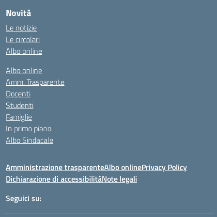
Novità
Le notizie
Le circolari
Albo online
Albo online
Amm. Trasparente
Docenti
Studenti
Famiglie
In primo piano
Albo Sindacale
Amministrazione trasparente
Albo online
Privacy Policy
Dichiarazione di accessibilità
Note legali
Seguici su: