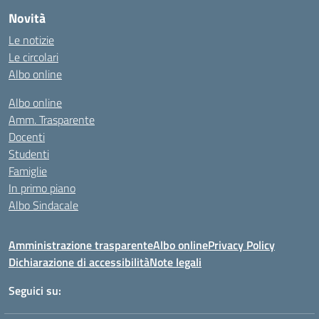
Novità
Le notizie
Le circolari
Albo online
Albo online
Amm. Trasparente
Docenti
Studenti
Famiglie
In primo piano
Albo Sindacale
Amministrazione trasparente
Albo online
Privacy Policy
Dichiarazione di accessibilità
Note legali
Seguici su: