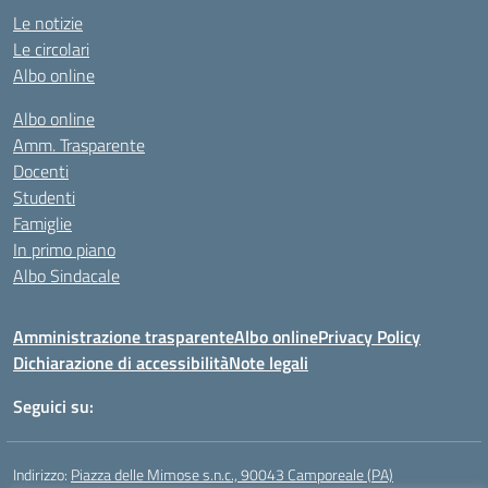
Le notizie
Le circolari
Albo online
Albo online
Amm. Trasparente
Docenti
Studenti
Famiglie
In primo piano
Albo Sindacale
Amministrazione trasparente
Albo online
Privacy Policy
Dichiarazione di accessibilità
Note legali
Seguici su:
Indirizzo:
Piazza delle Mimose s.n.c., 90043 Camporeale (PA)