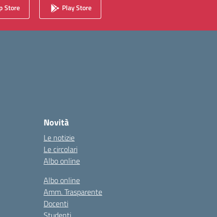
 Store
Play Store
Novità
Le notizie
Le circolari
Albo online
Albo online
Amm. Trasparente
Docenti
Studenti