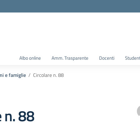
Albo online
Amm. Trasparente
Docenti
Student
ni e famiglie
Circolare n. 88
e n. 88