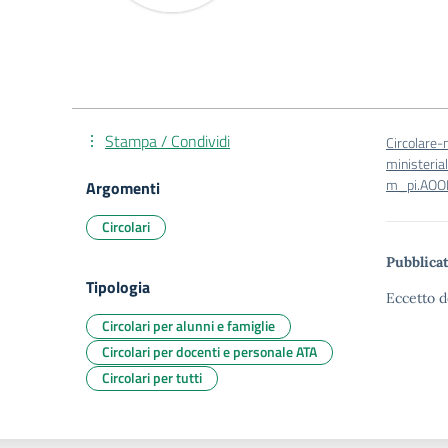
Stampa / Condividi
Circolare-
ministeria
m_pi.AOO
Argomenti
Circolari
Pubblicat
Tipologia
Eccetto d
Circolari per alunni e famiglie
Circolari per docenti e personale ATA
Circolari per tutti