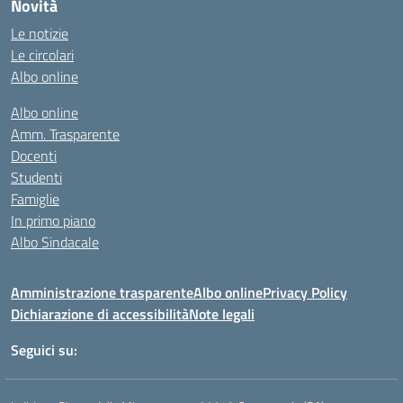
Novità
Le notizie
Le circolari
Albo online
Albo online
Amm. Trasparente
Docenti
Studenti
Famiglie
In primo piano
Albo Sindacale
Amministrazione trasparente
Albo online
Privacy Policy
Dichiarazione di accessibilità
Note legali
Seguici su: