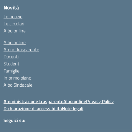
Novità
Le notizie
Le circolari
Albo online
Albo online
Amm. Trasparente
Docenti
Studenti
Famiglie
In primo piano
Albo Sindacale
Amministrazione trasparente
Albo online
Privacy Policy
Dichiarazione di accessibilità
Note legali
Seguici su: