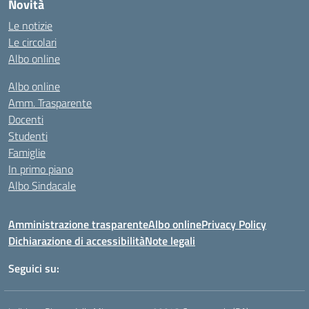
Novità
Le notizie
Le circolari
Albo online
Albo online
Amm. Trasparente
Docenti
Studenti
Famiglie
In primo piano
Albo Sindacale
Amministrazione trasparente
Albo online
Privacy Policy
Dichiarazione di accessibilità
Note legali
Seguici su: