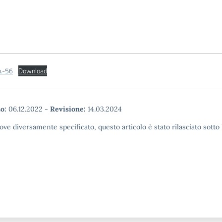
n.-56
Download
o:
06.12.2022
-
Revisione:
14.03.2024
ove diversamente specificato, questo articolo è stato rilasciato sott