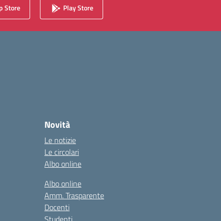
 Store
Play Store
Novità
Le notizie
Le circolari
Albo online
Albo online
Amm. Trasparente
Docenti
Studenti