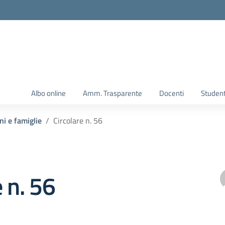
Albo online
Amm. Trasparente
Docenti
Student
ni e famiglie
Circolare n. 56
e n. 56