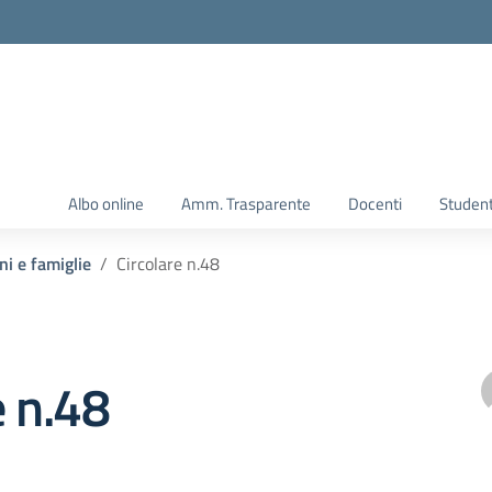
Albo online
Amm. Trasparente
Docenti
Student
ni e famiglie
Circolare n.48
e n.48