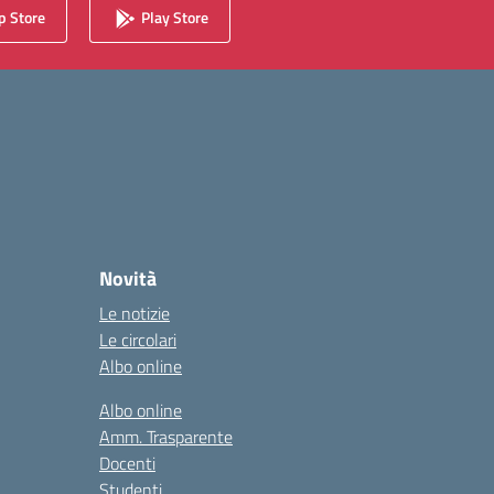
 Store
Play Store
Novità
Le notizie
Le circolari
Albo online
Albo online
Amm. Trasparente
Docenti
Studenti