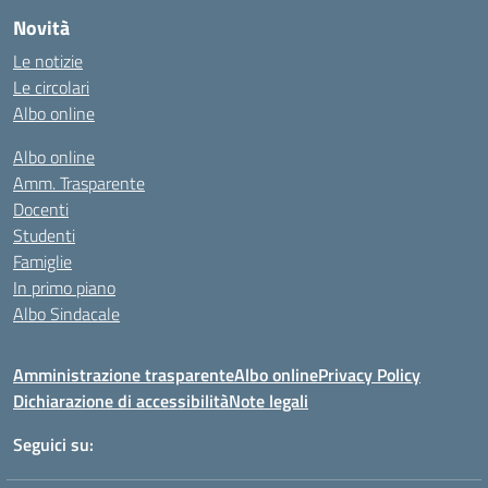
Novità
Le notizie
Le circolari
Albo online
Albo online
Amm. Trasparente
Docenti
Studenti
Famiglie
In primo piano
Albo Sindacale
Amministrazione trasparente
Albo online
Privacy Policy
Dichiarazione di accessibilità
Note legali
Seguici su: