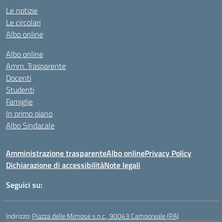
Le notizie
Le circolari
Albo online
Albo online
Amm. Trasparente
Docenti
Studenti
Famiglie
In primo piano
Albo Sindacale
Amministrazione trasparente
Albo online
Privacy Policy
Dichiarazione di accessibilità
Note legali
Seguici su:
Indirizzo:
Piazza delle Mimose s.n.c., 90043 Camporeale (PA)