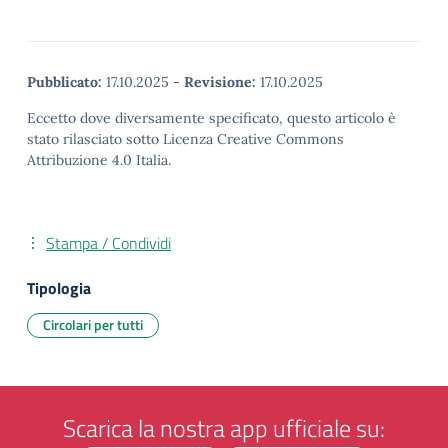
Pubblicato:
17.10.2025
-
Revisione:
17.10.2025
Eccetto dove diversamente specificato, questo articolo è
stato rilasciato sotto Licenza Creative Commons
Attribuzione 4.0 Italia.
Stampa / Condividi
Tipologia
Circolari per tutti
Scarica la nostra app ufficiale su: