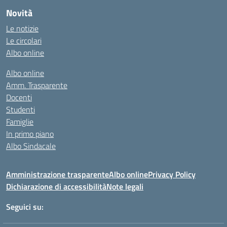
Novità
Le notizie
Le circolari
Albo online
Albo online
Amm. Trasparente
Docenti
Studenti
Famiglie
In primo piano
Albo Sindacale
Amministrazione trasparente
Albo online
Privacy Policy
Dichiarazione di accessibilità
Note legali
Seguici su: