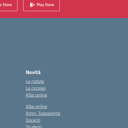
 Store
Play Store
Novità
Le notizie
Le circolari
Albo online
Albo online
Amm. Trasparente
Docenti
Studenti