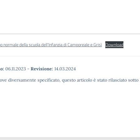
o normale della scuola dell’Infanzia di Camporeale e Grisì
Download
o:
06.11.2023
-
Revisione:
14.03.2024
ove diversamente specificato, questo articolo è stato rilasciato sott