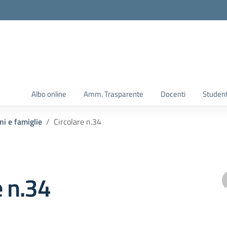
Albo online
Amm. Trasparente
Docenti
Student
ni e famiglie
Circolare n.34
e n.34