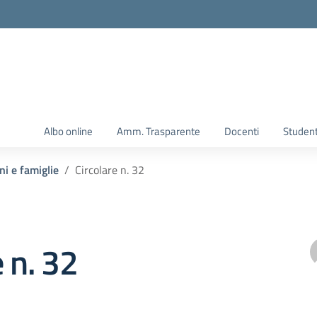
Albo online
Amm. Trasparente
Docenti
Student
ni e famiglie
Circolare n. 32
e n. 32