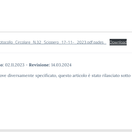
otocollo_Circolare_N.32_Sciopero_17-11-_2023.pdf.pades_
Download
o:
02.11.2023
-
Revisione:
14.03.2024
ove diversamente specificato, questo articolo è stato rilasciato sott