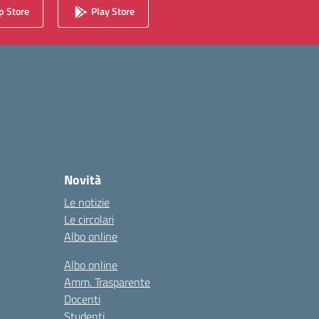
 Store
Play Store
Novità
Le notizie
Le circolari
Albo online
Albo online
Amm. Trasparente
Docenti
Studenti