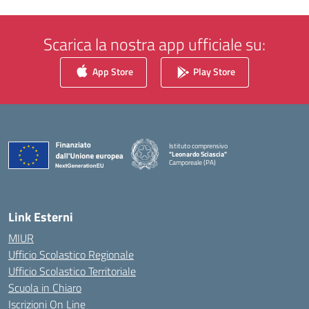
Scarica la nostra app ufficiale su:
App Store
Play Store
Istituto comprensivo
"Leonardo Sciascia"
Camporeale (PA)
— Visita la pagina iniziale della scuola
Link Esterni
MIUR
Ufficio Scolastico Regionale
Ufficio Scolastico Territoriale
Scuola in Chiaro
Iscrizioni On Line