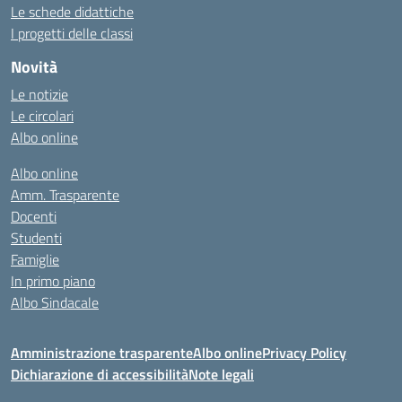
Le schede didattiche
I progetti delle classi
Novità
Le notizie
Le circolari
Albo online
Albo online
Amm. Trasparente
Docenti
Studenti
Famiglie
In primo piano
Albo Sindacale
Amministrazione trasparente
Albo online
Privacy Policy
Dichiarazione di accessibilità
Note legali