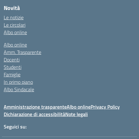
Novità
Le notizie
Le circolari
Albo online
Albo online
Amm. Trasparente
Docenti
Studenti
Famiglie
In primo piano
Albo Sindacale
Amministrazione trasparente
Albo online
Privacy Policy
Dichiarazione di accessibilità
Note legali
Seguici su: