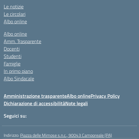
Le notizie
Le circolari
Albo online
Albo online
Amm. Trasparente
Docenti
Studenti
Famiglie
In primo piano
Albo Sindacale
Amministrazione trasparente
Albo online
Privacy Policy
Dichiarazione di accessibilità
Note legali
Seguici su:
Indirizzo:
Piazza delle Mimose s.n.c., 90043 Camporeale (PA)