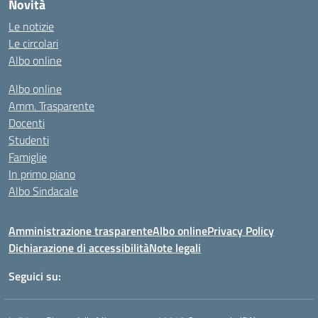
Novità
Le notizie
Le circolari
Albo online
Albo online
Amm. Trasparente
Docenti
Studenti
Famiglie
In primo piano
Albo Sindacale
Amministrazione trasparente
Albo online
Privacy Policy
Dichiarazione di accessibilità
Note legali
Seguici su: