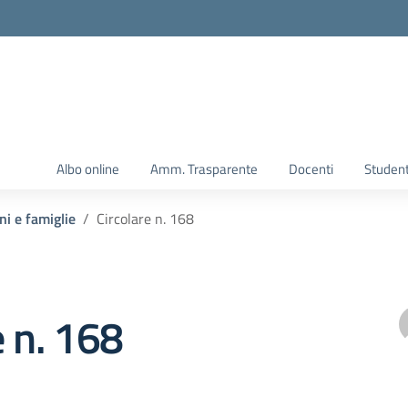
Albo online
Amm. Trasparente
Docenti
Student
ni e famiglie
Circolare n. 168
e n. 168