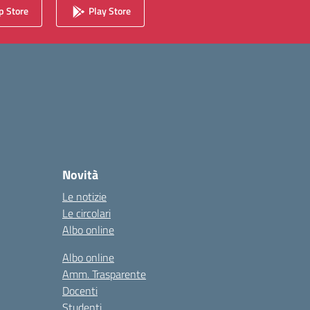
 Store
Play Store
Novità
Le notizie
Le circolari
Albo online
Albo online
Amm. Trasparente
Docenti
Studenti