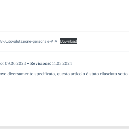
68-Autovalutazione-personale-ATA
Download
o:
09.06.2023
-
Revisione:
14.03.2024
ove diversamente specificato, questo articolo è stato rilasciato sott