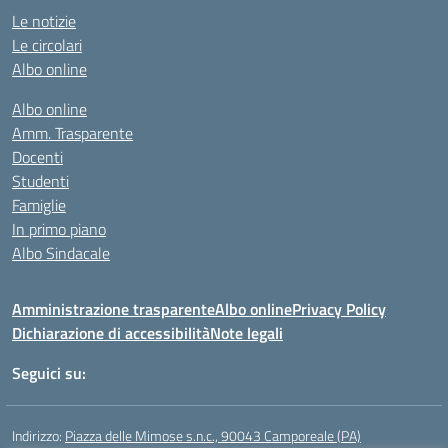
Le notizie
Le circolari
Albo online
Albo online
Amm. Trasparente
Docenti
Studenti
Famiglie
In primo piano
Albo Sindacale
Amministrazione trasparente
Albo online
Privacy Policy
Dichiarazione di accessibilità
Note legali
Seguici su:
Indirizzo:
Piazza delle Mimose s.n.c., 90043 Camporeale (PA)