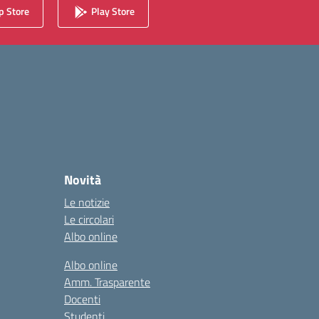
 Store
Play Store
Novità
Le notizie
Le circolari
Albo online
Albo online
Amm. Trasparente
Docenti
Studenti