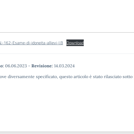
N.-162-Esame-di-idoneita-allievi-I.B
Download
o:
06.06.2023
-
Revisione:
14.03.2024
ove diversamente specificato, questo articolo è stato rilasciato sott