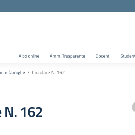
Albo online
Amm. Trasparente
Docenti
Student
ni e famiglie
Circolare N. 162
e N. 162