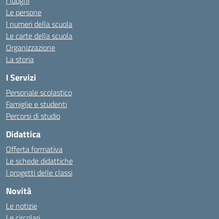
I luoghi
Le persone
I numeri della scuola
Le carte della scuola
Organizzazione
La storia
I Servizi
Personale scolastico
Famiglie e studenti
Percorsi di studio
Didattica
Offerta formativa
Le schede didattiche
I progetti delle classi
Novità
Le notizie
Le circolari