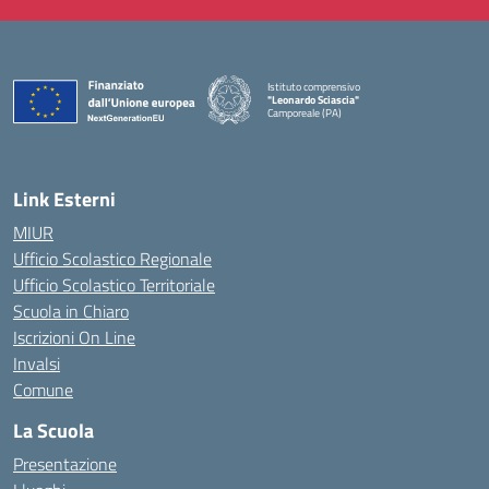
Istituto comprensivo
"Leonardo Sciascia"
Camporeale (PA)
— Visita la pagina iniziale della scuola
Link Esterni
MIUR
Ufficio Scolastico Regionale
Ufficio Scolastico Territoriale
Scuola in Chiaro
Iscrizioni On Line
Invalsi
Comune
La Scuola
Presentazione