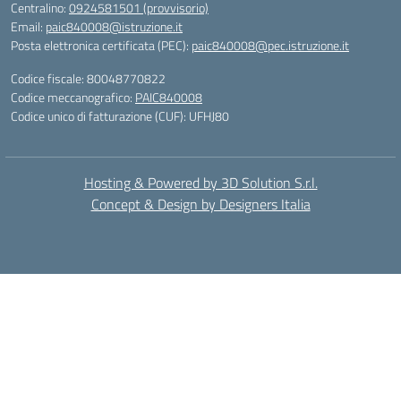
Centralino:
0924581501 (provvisorio)
Email:
paic840008@istruzione.it
Posta elettronica certificata (PEC):
paic840008@pec.istruzione.it
Codice fiscale: 80048770822
Codice meccanografico:
PAIC840008
Codice unico di fatturazione (CUF): UFHJ80
Hosting & Powered by 3D Solution S.r.l.
Concept & Design by Designers Italia