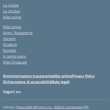
Le notizie
Le circolari
Albo online
Albo online
Amm. Trasparente
Docenti
Studenti
Famiglie
In primo piano
Albo Sindacale
Amministrazione trasparente
Albo online
Privacy Policy
Dichiarazione di accessibilità
Note legali
Seguici su:
Indirizzo:
Piazza delle Mimose s.n.c., 90043 Camporeale (PA)