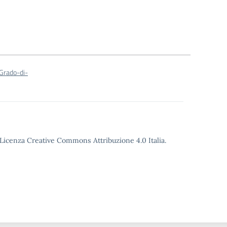
-Grado-di-
o Licenza Creative Commons Attribuzione 4.0 Italia.