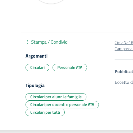
Stampa / Condividi
Circ.-N.-1
Camporeal
Argomenti
Circolari
Personale ATA
Pubblicat
Eccetto d
Tipologia
Circolari per alunni e famiglie
Circolari per docenti e personale ATA
Circolari per tutti