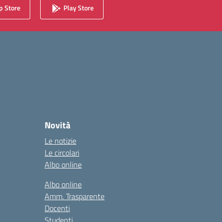
 Store
Play Store
Novità
Le notizie
Le circolari
Albo online
Albo online
Amm. Trasparente
Docenti
Studenti