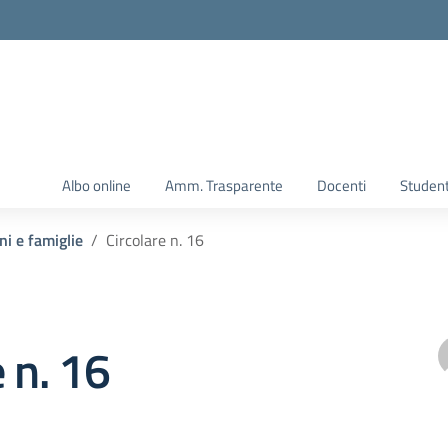
Albo online
Amm. Trasparente
Docenti
Student
ni e famiglie
Circolare n. 16
e n. 16