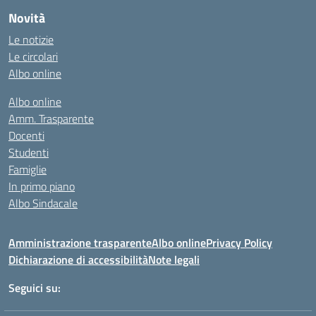
Novità
Le notizie
Le circolari
Albo online
Albo online
Amm. Trasparente
Docenti
Studenti
Famiglie
In primo piano
Albo Sindacale
Amministrazione trasparente
Albo online
Privacy Policy
Dichiarazione di accessibilità
Note legali
Seguici su: