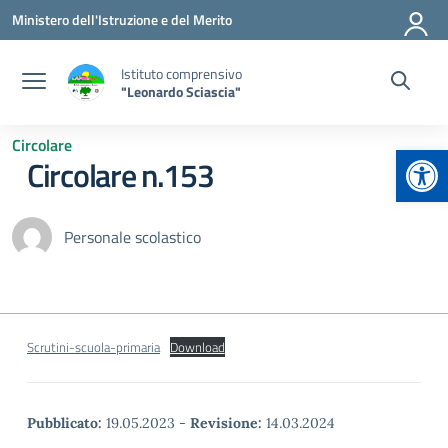
Vai ai contenuti
Vai al menu di navigazione
Vai al footer
Ministero dell'Istruzione e del Merito
Istituto comprensivo
"Leonardo Sciascia"
Circolare
Apr
Circolare n.153
Personale scolastico
Scrutini-scuola-primaria
Download
Pubblicato:
19.05.2023
-
Revisione:
14.03.2024