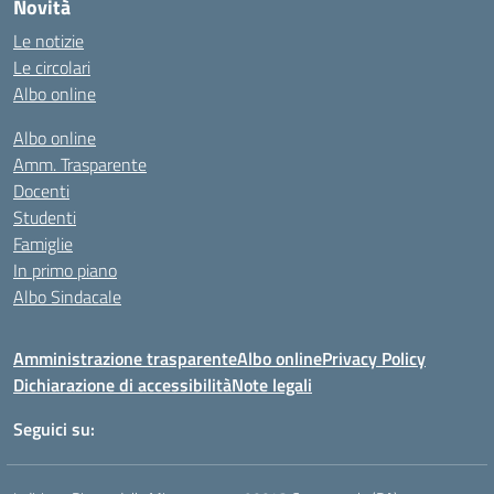
Novità
Le notizie
Le circolari
Albo online
Albo online
Amm. Trasparente
Docenti
Studenti
Famiglie
In primo piano
Albo Sindacale
Amministrazione trasparente
Albo online
Privacy Policy
Dichiarazione di accessibilità
Note legali
Seguici su: