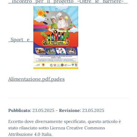
_incontro_per_il_progetto_-Oltre_le_barriere-
Sport_e_
Alimentazione.pdf.pades
Pubblicato:
23.05.2025
-
Revisione:
23.05.2025
Eccetto dove diversamente specificato, questo articolo è
stato rilasciato sotto Licenza Creative Commons
Attribuzione 4.0 Italia.