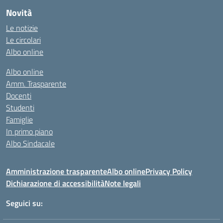
Novità
Le notizie
Le circolari
Albo online
Albo online
Amm. Trasparente
Docenti
Studenti
Famiglie
In primo piano
Albo Sindacale
Amministrazione trasparente
Albo online
Privacy Policy
Dichiarazione di accessibilità
Note legali
Seguici su: