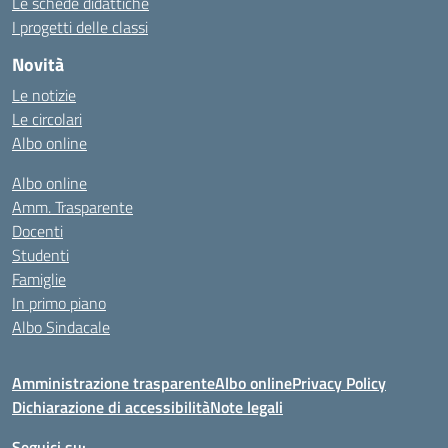
Le schede didattiche
I progetti delle classi
Novità
Le notizie
Le circolari
Albo online
Albo online
Amm. Trasparente
Docenti
Studenti
Famiglie
In primo piano
Albo Sindacale
Amministrazione trasparente
Albo online
Privacy Policy
Dichiarazione di accessibilità
Note legali
Seguici su: