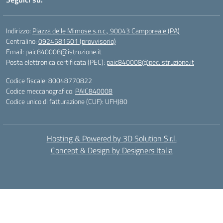
Indirizzo:
Piazza delle Mimose s.n.c., 90043 Camporeale (PA)
Centralino:
0924581501 (provvisorio)
Email:
paic840008@istruzione.it
Posta elettronica certificata (PEC):
paic840008@pec.istruzione.it
Codice fiscale: 80048770822
Codice meccanografico:
PAIC840008
Codice unico di fatturazione (CUF): UFHJ80
Hosting & Powered by 3D Solution S.r.l.
Concept & Design by Designers Italia