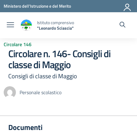
Vai ai contenuti
Vai al menu di navigazione
Vai al footer
Ministero dell'Istruzione e del Merito
Istituto comprensivo
"Leonardo Sciascia"
Circolare 146
Circolare n. 146- Consigli di
classe di Maggio
Consigli di classe di Maggio
Personale scolastico
Documenti