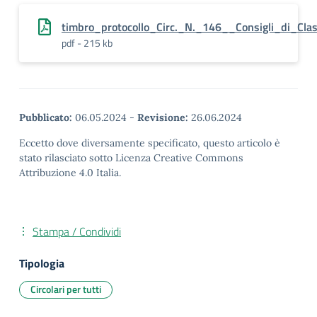
timbro_protocollo_Circ._N._146__Consigli_di_Cl
pdf - 215 kb
Pubblicato:
06.05.2024
-
Revisione:
26.06.2024
Eccetto dove diversamente specificato, questo articolo è
stato rilasciato sotto Licenza Creative Commons
Attribuzione 4.0 Italia.
Stampa / Condividi
Tipologia
Circolari per tutti