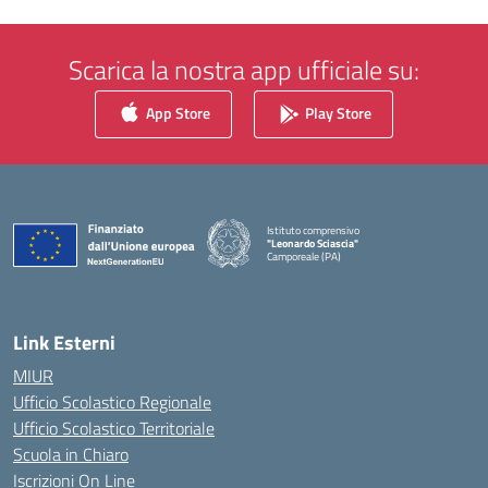
Scarica la nostra app ufficiale su:
App Store
Play Store
Istituto comprensivo
"Leonardo Sciascia"
Camporeale (PA)
— Visita la pagina iniziale della scuola
Link Esterni
MIUR
Ufficio Scolastico Regionale
Ufficio Scolastico Territoriale
Scuola in Chiaro
Iscrizioni On Line