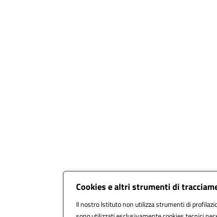
Cookies e altri strumenti di tracciam
Il nostro Istituto non utilizza strumenti di profilazi
sono utilizzati esclusivamente cookies tecnici nec