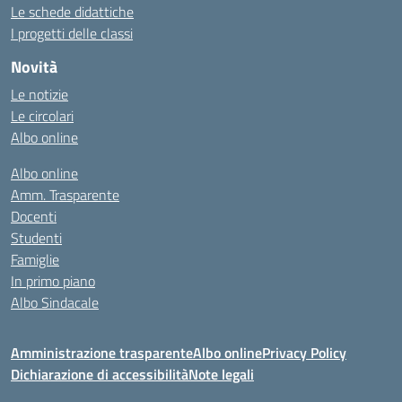
Le schede didattiche
I progetti delle classi
Novità
Le notizie
Le circolari
Albo online
Albo online
Amm. Trasparente
Docenti
Studenti
Famiglie
In primo piano
Albo Sindacale
Amministrazione trasparente
Albo online
Privacy Policy
Dichiarazione di accessibilità
Note legali