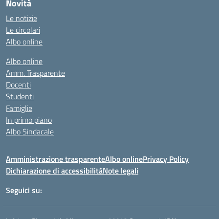
Novità
Le notizie
Le circolari
Albo online
Albo online
Amm. Trasparente
Docenti
Studenti
Famiglie
In primo piano
Albo Sindacale
Amministrazione trasparente
Albo online
Privacy Policy
Dichiarazione di accessibilità
Note legali
Seguici su: