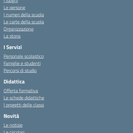
I luoghi
Le persone
I numeri della scuola
Le carte della scuola
Organizzazione
La storia
I Servizi
Personale scolastico
Famiglie e studenti
Percorsi di studio
Didattica
Offerta formativa
Le schede didattiche
I progetti delle classi
Novità
Le notizie
Le circolari