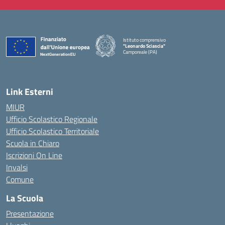
Istituto comprensivo
"Leonardo Sciascia"
Camporeale (PA)
— Visita la pagina iniziale della scuola
Link Esterni
MIUR
Ufficio Scolastico Regionale
Ufficio Scolastico Territoriale
Scuola in Chiaro
Iscrizioni On Line
Invalsi
Comune
La Scuola
Presentazione