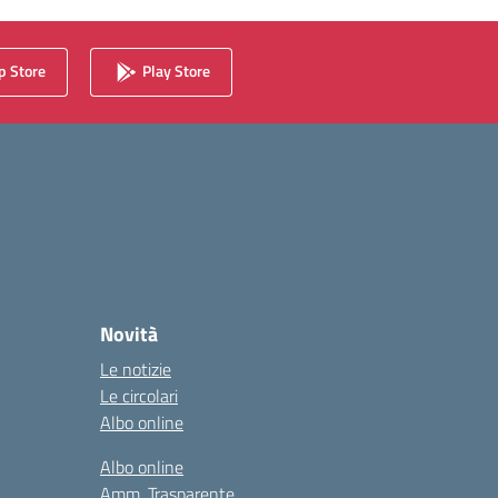
 Store
Play Store
Novità
Le notizie
Le circolari
Albo online
Albo online
Amm. Trasparente