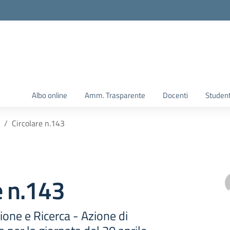
Albo online
Amm. Trasparente
Docenti
Student
Circolare n.143
e n.143
one e Ricerca - Azione di