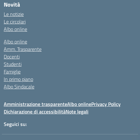
Novità
Le notizie
Le circolari
Albo online
Albo online
Amm. Trasparente
Docenti
Studenti
Famiglie
In primo piano
Albo Sindacale
Amministrazione trasparente
Albo online
Privacy Policy
Dichiarazione di accessibilità
Note legali
Seguici su: