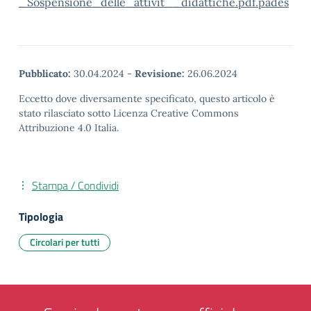
_Sospensione_delle_attivit__didattiche.pdf.pades
Pubblicato:
30.04.2024
-
Revisione:
26.06.2024
Eccetto dove diversamente specificato, questo articolo è
stato rilasciato sotto Licenza Creative Commons
Attribuzione 4.0 Italia.
Stampa / Condividi
Tipologia
Circolari per tutti