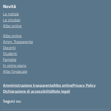
Novità
Le notizie
Le circolari
Albo online
Albo online
Amm. Trasparente
Docenti
Studenti
Famiglie
In primo piano
Albo Sindacale
Amministrazione trasparente
Albo online
Privacy Policy
Dichiarazione di accessibilità
Note legali
Seguici su: