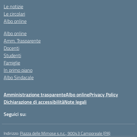
Le notizie
Le circolari
Albo online
Albo online
Amm. Trasparente
Docenti
Studenti
Famiglie
In primo piano
Albo Sindacale
Amministrazione trasparente
Albo online
Privacy Policy
Dichiarazione di accessibilità
Note legali
Seguici su:
Indirizzo:
Piazza delle Mimose s.n.c., 90043 Camporeale (PA)