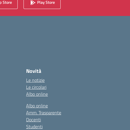
 Store
Play Store
Novità
Le notizie
Le circolari
Albo online
Albo online
Amm. Trasparente
Docenti
Studenti