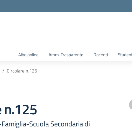
Albo online
Amm. Trasparente
Docenti
Student
Circolare n.125
e n.125
-Famiglia-Scuola Secondaria di