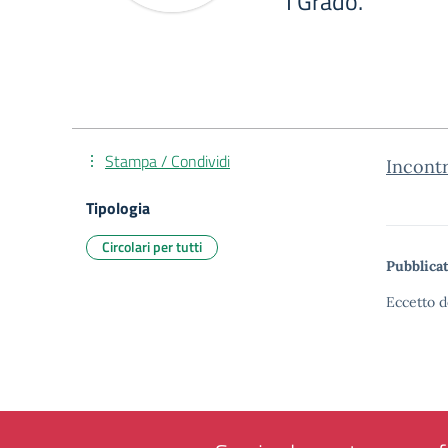
I Grado.
Stampa / Condividi
Incontr
Tipologia
Circolari per tutti
Pubblicat
Eccetto d