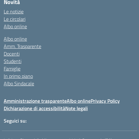
Novità
Le notizie
Le circolari
Albo online
Albo online
Amm. Trasparente
Docenti
Studenti
Famiglie
In primo piano
Albo Sindacale
Amministrazione trasparente
Albo online
Privacy Policy
Dichiarazione di accessibilità
Note legali
Seguici su: