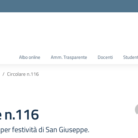
Albo online
Amm. Trasparente
Docenti
Student
Circolare n.116
e n.116
per festività di San Giuseppe.