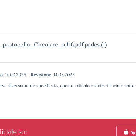
protocollo_Circolare_n.116.pdf.pades (1)
o:
14.03.2025
-
Revisione:
14.03.2025
ove diversamente specificato, questo articolo è stato rilasciato sott
iciale su:
App