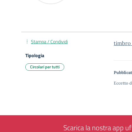
Stampa / Condividi
timbro_
Tipologia
Circolari per tutti
Pubblicat
Eccetto d
Scarica la nostra app uff