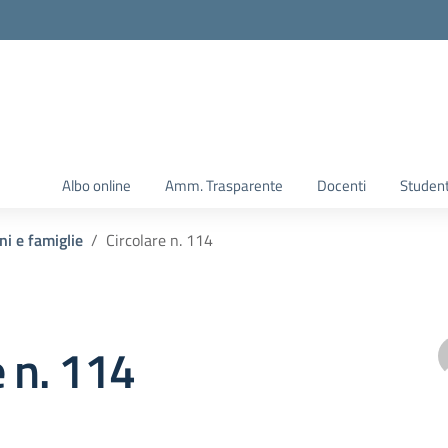
Albo online
Amm. Trasparente
Docenti
Student
ni e famiglie
Circolare n. 114
e n. 114