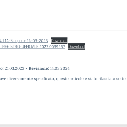
-N.114-Sciopero-24-03-2023
Download
.REGISTRO-UFFICIALE.2023.0039257
Download
o:
21.03.2023
-
Revisione:
14.03.2024
ove diversamente specificato, questo articolo è stato rilasciato sott