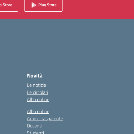
 Store
Play Store
Novità
Le notizie
Le circolari
Albo online
Albo online
Amm. Trasparente
Docenti
Studenti